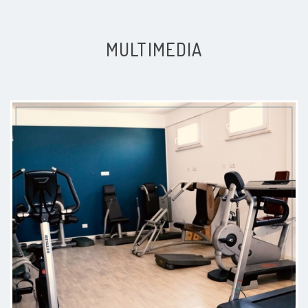
Paziente
MULTIMEDIA
Al momento ho fatto solo alcune
applicazioni di magnetoterapia.
Vediamo come procede
Paziente