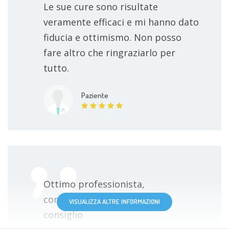
Le sue cure sono risultate
veramente efficaci e mi hanno dato
fiducia e ottimismo. Non posso
fare altro che ringraziarlo per
tutto.
Paziente
Ottimo professionista,
competente e puntuale. Lo
VISUALIZZA ALTRE INFORMAZIONI
consiglio