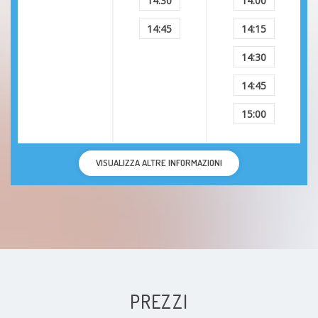
14:30
14:00
14:45
14:15
14:30
14:45
15:00
VISUALIZZA ALTRE INFORMAZIONI
PREZZI